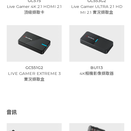
GC575
GC553G2
Live Gamer 4K 2.1 HDMI 2.1
Live Gamer ULTRA 2.1 HD
頂級擷取卡
MI 2.1 實況擷取盒
GC551G2
BU113
LIVE GAMER EXTREME 3
4K相機影像擷取器
實況擷取盒
音訊