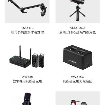
BA311L
AM310G2
輕巧多角度創作者支架
黑鳩USB心型指向麥克風
AW315
AW315C
教學專用無線麥克風
無線麥克風充電底座