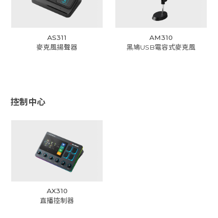
AS311
AM310
麥克風揚聲器
黑鳩USB電容式麥克風
控制中心
AX310
直播控制器