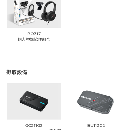
BO317
個人視訊協作組合
擷取設備
GC311G2
BU113G2