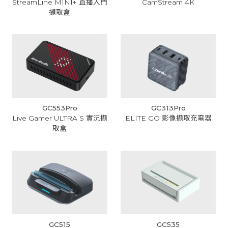
StreamLine MINI+ 直播入門
CamStream 4K
擷取盒
GC553Pro
GC313Pro
Live Gamer ULTRA S 實況擷
ELITE GO 影像擷取充電器
取盒
GC515
GC535