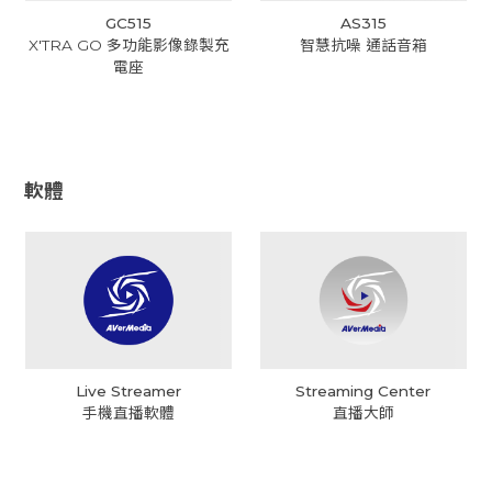
GC515
AS315
X'TRA GO 多功能影像錄製充
智慧抗噪 通話音箱
電座
軟體
Live Streamer
Streaming Center
手機直播軟體
直播大師