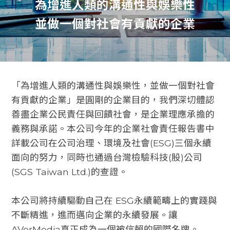
為增進人類的溝通性與娛樂性
並做一個對社會有貢獻的企業
「為增進人類的溝通性與娛樂性，並做一個對社會
有貢獻的企業」是圓剛的企業目的，我們深切體認
善盡企業公民責任與回饋社會，是企業理應承擔的
義務與承諾。本公司今年的企業社會責任報告書中
詳載公司在公司治理、環境及社會(ESG)三個永續
面向的努力，同時也通過台灣檢驗科技(股)公司
(SGS Taiwan Ltd.)的查證。
本公司將持續驅動自己在 ESG永續範疇上的實踐與
不斷精進，進而邁向企業的永續發展。讓
AVerMedia真正成為一個被信賴的國際名牌。