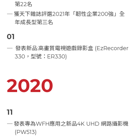
第22名
獲天下雜誌評選2021年「韌性企業200強」全
年成長型第三名
01
發表新品:高畫質電視遊戲錄影盒 (EzRecorder
330，型號：ER330)
2020
11
發表專為WFH應用之新品4K UHD 網路攝影機
(PW513)