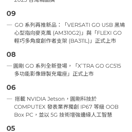
2025 台灣精品獎
09
GO 系列再推新品：「VERSATI GO USB 黑鳩
心型指向麥克風 (AM310G2)」與「FLEXI GO
輕巧多角度創作者支架 (BA311L)」正式上市
08
圓剛 GO 系列全新登場，「X’TRA GO GC515
多功能影像錄製充電座」正式上市
06
搭載 NVIDIA Jetson，圓剛科技於
COMPUTEX 發表業界獨創 IP67 等級 OOB
Box PC，並以 5G 技術增強邊緣人工智慧
05