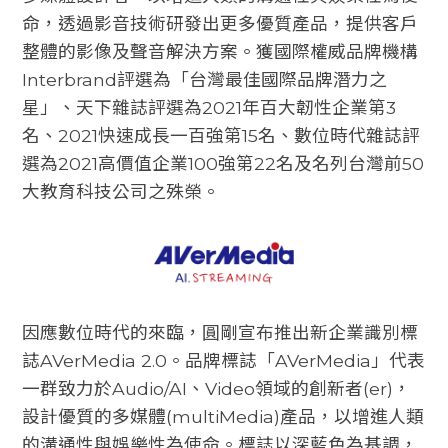
命，透過影音技術研發出更多優質產品，提供客戶
整體的影像及聲音解決方案。獲國際權威品牌機構
Interbrand評選為「台灣最佳國際品牌潛力之
星」、天下雜誌評選為2021年百大韌性企業第3
名、2021快速成長一百強第15名、數位時代雜誌評
選為2021高價值企業100強第22名及名列台灣前50
大教育科技公司之殊榮。
因應數位時代的來臨，圓剛宣布推出新企業識別標
誌AVerMedia 2.0。品牌標誌「AVerMedia」代表
一群致力於Audio/AI、Video領域的創新者(er)，
設計優質的多媒體(multiMedia)產品，以增進人類
的溝通性與娛樂性為使命。標誌以深藍色為基調，