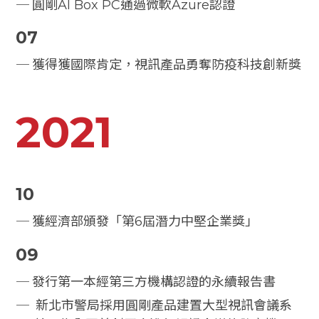
圓剛AI Box PC通過微軟Azure認證
07
獲得獲國際肯定，視訊產品勇奪防疫科技創新獎
2021
10
獲經濟部頒發「第6屆潛力中堅企業獎」
09
發行第一本經第三方機構認證的永續報告書
新北市警局採用圓剛產品建置大型視訊會議系