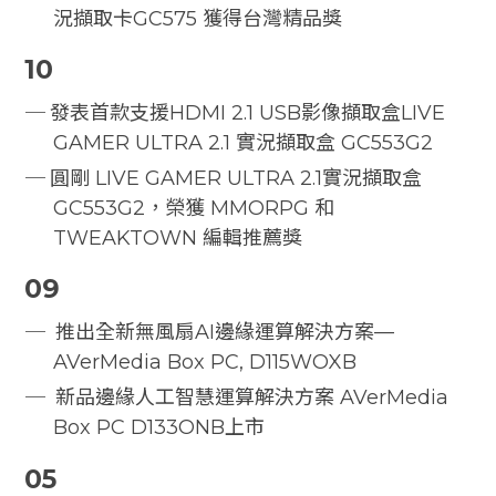
況擷取卡GC575 獲得台灣精品獎
10
發表首款支援HDMI 2.1 USB影像擷取盒LIVE
GAMER ULTRA 2.1 實況擷取盒 GC553G2
圓剛 LIVE GAMER ULTRA 2.1實況擷取盒
GC553G2，榮獲 MMORPG 和
TWEAKTOWN 編輯推薦獎
09
推出全新無風扇AI邊緣運算解決方案—
AVerMedia Box PC, D115WOXB
新品邊緣人工智慧運算解決方案 AVerMedia
Box PC D133ONB上市
05