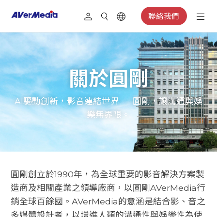
聯絡我們
關於圓剛
AI驅動創新，影音連結世界 — 圓剛，讓溝通與娛
樂無界限。
圓剛創立於1990年，為全球重要的影音解決方案製
造商及相關產業之領導廠商，以圓剛AVerMedia行
銷全球百餘國。AVerMedia的意涵是結合影、音之
多媒體設計者，以增進人類的溝通性與娛樂性為使